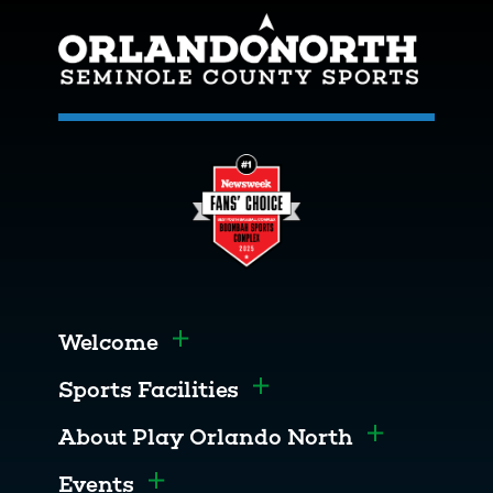
Welcome
Toggle menu
Sports Facilities
Toggle menu
About Play Orlando North
Toggle men
Events
Toggle menu