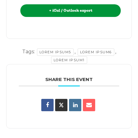
+ iCal / Outlook export
Tags:
,
,
LOREM IPSUM5
LOREM IPSUM6
LOREM IPSUM1
SHARE THIS EVENT