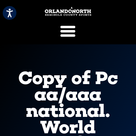
SCVB Sports 
Copy of Pc
aa/aaa
national.
World