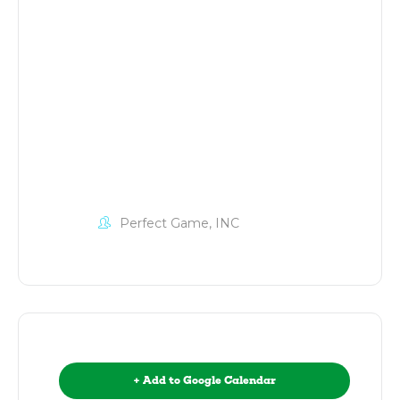
Perfect Game, INC
+ Add to Google Calendar