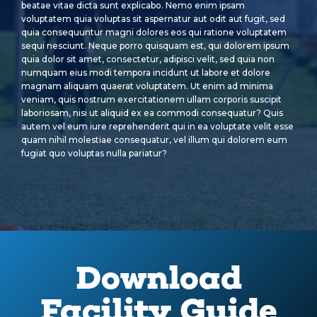
beatae vitae dicta sunt explicabo. Nemo enim ipsam
voluptatem quia voluptas sit aspernatur aut odit aut fugit, sed
quia consequuntur magni dolores eos qui ratione voluptatem
sequi nesciunt. Neque porro quisquam est, qui dolorem ipsum
quia dolor sit amet, consectetur, adipisci velit, sed quia non
numquam eius modi tempora incidunt ut labore et dolore
magnam aliquam quaerat voluptatem. Ut enim ad minima
veniam, quis nostrum exercitationem ullam corporis suscipit
laboriosam, nisi ut aliquid ex ea commodi consequatur? Quis
autem vel eum iure reprehenderit qui in ea voluptate velit esse
quam nihil molestiae consequatur, vel illum qui dolorem eum
fugiat quo voluptas nulla pariatur?
Download
Facility Guide