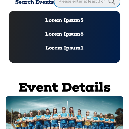
Search Events
Lorem Ipsum5
Lorem Ipsum6
Lorem Ipsum1
Event Details